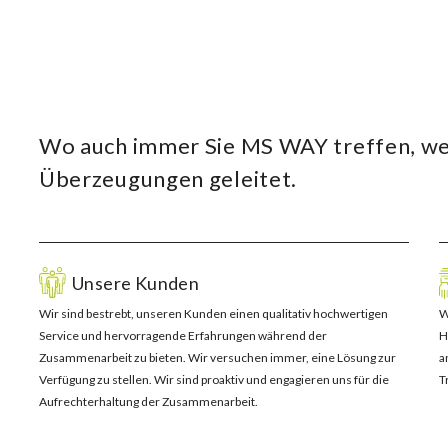
?
Wo auch immer Sie MS WAY treffen, we
Überzeugungen geleitet.
Unsere Kunden
Wir sind bestrebt, unseren Kunden einen qualitativ hochwertigen
W
Service und hervorragende Erfahrungen während der
H
Zusammenarbeit zu bieten. Wir versuchen immer, eine Lösung zur
a
Verfügung zu stellen. Wir sind proaktiv und engagieren uns für die
T
Aufrechterhaltung der Zusammenarbeit.