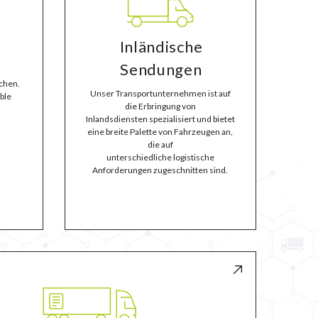
Inländische
Sendungen
chen.
Unser Transportunternehmen ist auf
ble
die Erbringung von
Inlandsdiensten spezialisiert und bietet
eine breite Palette von Fahrzeugen an,
die auf
unterschiedliche logistische
Anforderungen zugeschnitten sind.