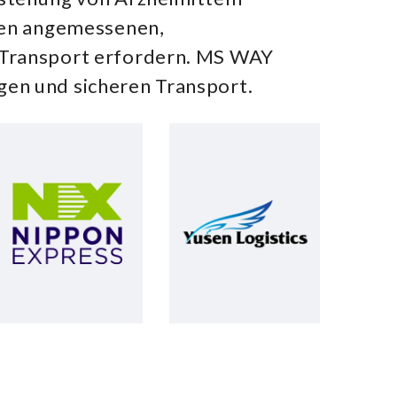
inen angemessenen,
n Transport erfordern. MS WAY
gen und sicheren Transport.