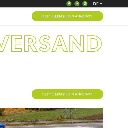
BESTELLEN SIE EIN ANGEBOT
VERSAND
T
BESTELLEN SIE EIN ANGEBOT