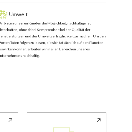
Umwelt
ir bieten unseren Kunden die Möglichkeit, nachhaltiger zu
irtschaften, ohne dabei Kompromisse bei der Qualität der
ienstleistungen und der Umweltverträglichkeit zu machen. Um den
orten Taten folgen zu lassen, die sich tatsächlich auf den Planeten
uswirken können, arbeiten wir in allen Bereichen unseres
nternehmens nachhaltig.