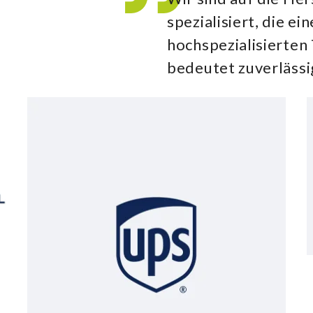
spezialisiert, die e
hochspezialisierte
bedeutet zuverlässi