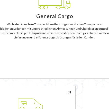
General Cargo
Wir bieten komplexe Transportdienstleistungen an, die den Transport von
chiedenen Ladungen mit unterschiedlichen Abmessungen und Charakteren ermögli
t unserem vielseitigen Fuhrpark und unserem erfahrenen Team garantieren wir flexi
Lieferungen und effiziente Logistiklösungen für jeden Kunden.