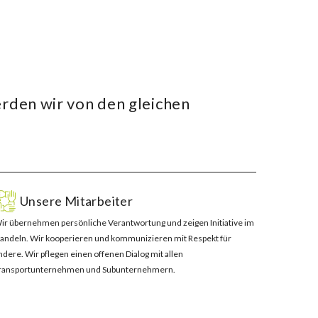
rden wir von den gleichen
Unsere Mitarbeiter
ir übernehmen persönliche Verantwortung und zeigen Initiative im
andeln. Wir kooperieren und kommunizieren mit Respekt für
ndere. Wir pflegen einen offenen Dialog mit allen
ransportunternehmen und Subunternehmern.