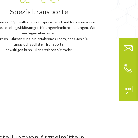
Spezialtransporte
uns auf Spezialtransporte spezialisiert und bieten unseren
zielle Logistiklösungen für ungewöhnliche Ladungen. Wir
verfügen über einen
nen Fuhrpark und ein erfahrenes Team, das auch die
anspruchsvollsten Transporte
bewältigen kann. Hier erfahren Sie mehr.
rstellung von Arzneimitteln